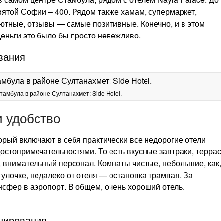
вятой Софии – 400. Рядом также хамам, супермаркет,
ютные, отзывы — самые позитивные. Конечно, и в этом
 деньги это было бы просто невежливо.
вания
тамбула в районе Султанахмет: Side Hotel.
 удобство
орый включают в себя практически все недорогие отели
остопримечательностями. То есть вкусные завтраки, терра
, внимательный персонал. Комнаты чистые, небольшие, как,
 улочке, недалеко от отеля — остановка трамвая. За
нсфер в аэропорт. В общем, очень хороший отель.
нирования