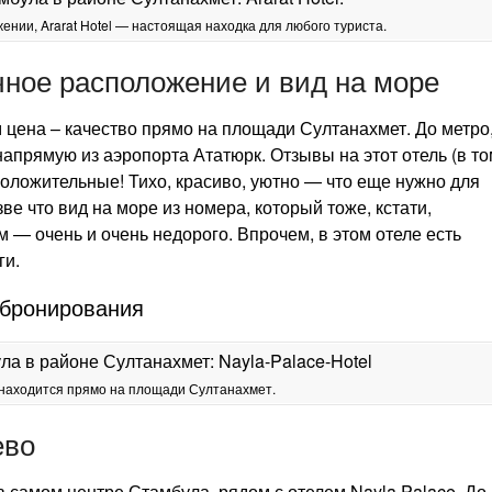
жении, Ararat Hotel — настоящая находка для любого туриста.
ное расположение и вид на море
цена – качество прямо на площади Султанахмет. До метро
 напрямую из аэропорта Ататюрк. Отзывы на этот отель (в т
положительные! Тихо, красиво, уютно — что еще нужно для
 что вид на море из номера, который тоже, кстати,
м — очень и очень недорого. Впрочем, в этом отеле есть
ги.
 бронирования
l находится прямо на площади Султанахмет.
ево
в самом центре Стамбула, рядом с отелем Nayla Palace. До