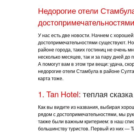
Недорогие отели Стамбула
достопримечательностями
У нас есть две новости. Начнем с хороше
достопримечательностями существуют. Нов
районе города, таких гостиниц не очень мн
несколько месяцев, так и за пару дней до
А помогут вам в этом три вещи: удача, ск
недорогие отели Стамбула в районе Султа
карта тоже.
1. Tan Hotel:
теплая сказка
Как вы видите из названия, выбирая хоро
рядом с достопримечательностями, мы ру
также были важным критерием: в наш спис
большинству туристов. Первый из них — T