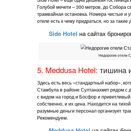
Голубой мечети – 300 метров, до Собора с
трамвайная остановка. Номера чистые и у
отеле есть к чему придраться, но за такие
Side Hotel
на сайтах брониро
Недорогие отели С
5. Meddusa Hotel:
тишина и
Здесь есть весь «стандартный набор», кот
Стамбула в районе Султанахмет рядом с д
с видом на город и Босфор и приветливый
собственно, и их цена. Находится на тихой
разумные деньги персонал организует тра
Рекомендуем.
Meddusa Hotel
на сайтах бро