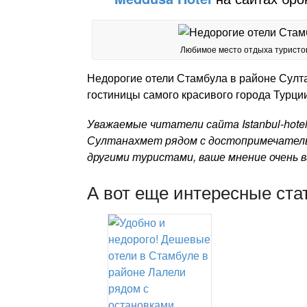
Любимое место отдыха туристов
Недорогие отели Стамбула в районе Султ
гостиницы самого красивого города Турции
Уважаемые читатели сайта Istanbul-hotel
Султанахмет рядом с достопримечатель
другими туристами, ваше мнение очень в
А вот еще интересные ста