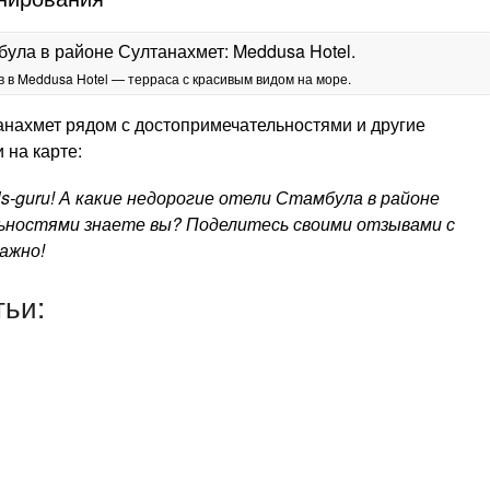
 в Meddusa Hotel — терраса с красивым видом на море.
анахмет рядом с достопримечательностями и другие
 на карте:
s-guru! А какие недорогие отели Стамбула в районе
ностями знаете вы? Поделитесь своими отзывами с
ажно!
тьи: