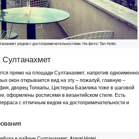
анахмет рядом с достопримечательностями. На фото: Tan Hotel.
 Султанахмет
дится прямо на площади Султанахмет, напротив одноименно
рых окон открывается вид на эту – пожалуй, главную –
фия, дворец Топкапы, Цистерна Базилика тоже в шаговой
ые, оформлены росписями в византийском стиле. Есть
терраса с отличным видом на достопримечательности и
рования