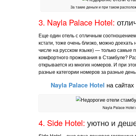
За такие деньги и при таком располо
3. Nayla Palace Hotel:
отлич
Еще один отель с отличным соотношением 
кстати, тоже очень близко, можно доехать
числе на русском языке) — только самые 
комфортного проживания в Стамбуле? Разве
открывается из многих номеров. И при это
разные категории номеров за разные день
Nayla Palace Hotel
на сайтах
Nayla Palace Hote
4. Side Hotel:
уютно и деш
Side Hotel – еще одна дешевая гостиница 