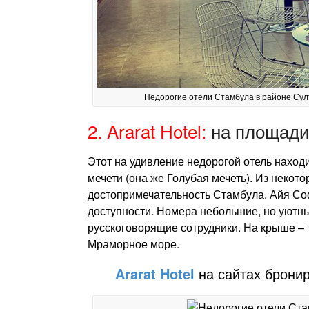
Недорогие отели Стамбула в районе Султ
2. Ararat Hotel:
на площади
Этот на удивление недорогой отель нахо
мечети (она же Голубая мечеть). Из некото
достопримечательность Стамбула. Айя Со
доступности. Номера небольшие, но уютн
русскоговорящие сотрудники. На крыше – 
Мраморное море.
Ararat Hotel
на сайтах брони