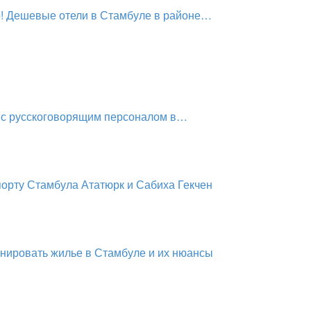
о! Дешевые отели в Стамбуле в районе…
 с русскоговорящим персоналом в…
порту Стамбула Ататюрк и Сабиха Гекчен
онировать жилье в Стамбуле и их нюансы