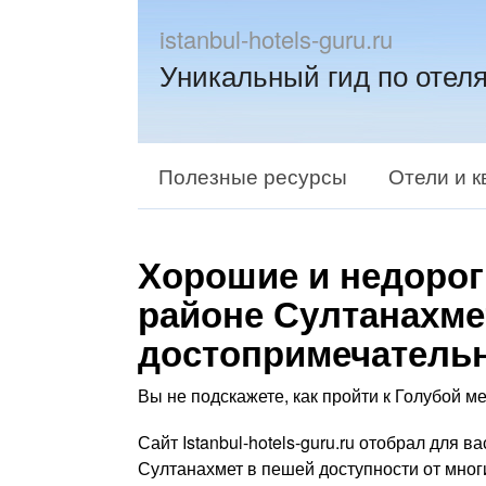
istanbul-hotels-guru.ru
Уникальный гид по отел
Полезные ресурсы
Отели и 
Хорошие и недорог
районе Султанахме
достопримечатель
Вы не подскажете, как пройти к Голубой ме
Сайт Istanbul-hotels-guru.ru отобрал для 
Султанахмет в пешей доступности от мног