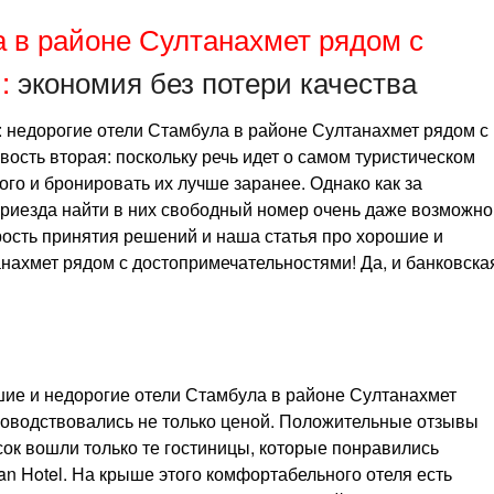
 в районе Султанахмет рядом с
:
экономия без потери качества
й: недорогие отели Стамбула в районе Султанахмет рядом с
ость вторая: поскольку речь идет о самом туристическом
ого и бронировать их лучше заранее. Однако как за
 приезда найти в них свободный номер очень даже возможно
орость принятия решений и наша статья про хорошие и
нахмет рядом с достопримечательностями! Да, и банковска
шие и недорогие отели Стамбула в районе Султанахмет
ководствовались не только ценой. Положительные отзывы
ок вошли только те гостиницы, которые понравились
an Hotel. На крыше этого комфортабельного отеля есть