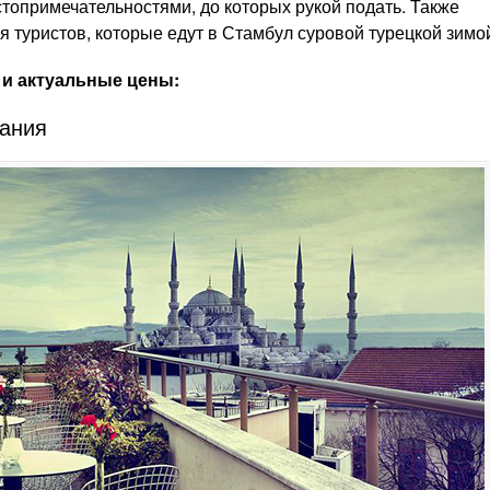
стопримечательностями, до которых рукой подать. Также
я туристов, которые едут в Стамбул суровой турецкой зимо
 и актуальные цены:
вания