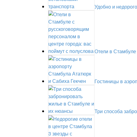
Удобно и недорог
Отели в Стамбуле
Гостиницы в аэро
Три способа забр