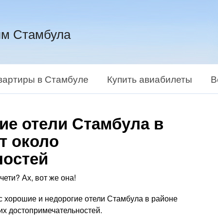
ям Стамбула
квартиры в Стамбуле
Купить авиабилеты
В
ие отели Стамбула в
т около
ностей
чети? Ах, вот же она!
вас хорошие и недорогие отели Стамбула в районе
их достопримечательностей.